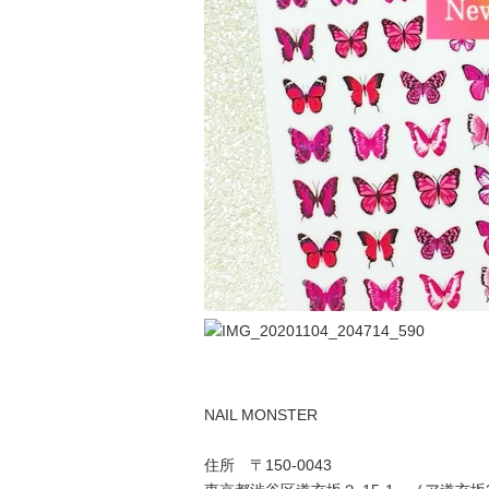
NAIL MONSTER
住所 〒150-0043