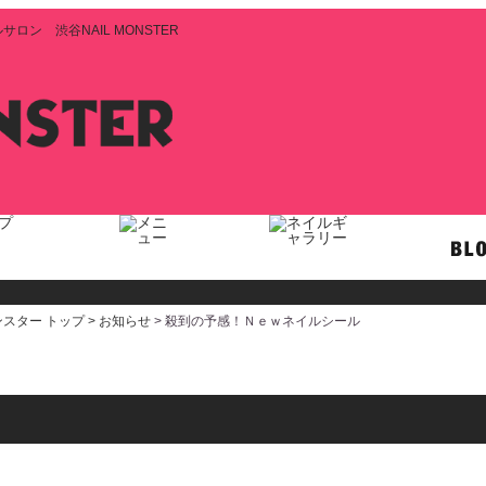
ン 渋谷NAIL MONSTER
スター トップ >
お知らせ
> 殺到の予感！Ｎｅｗネイルシール