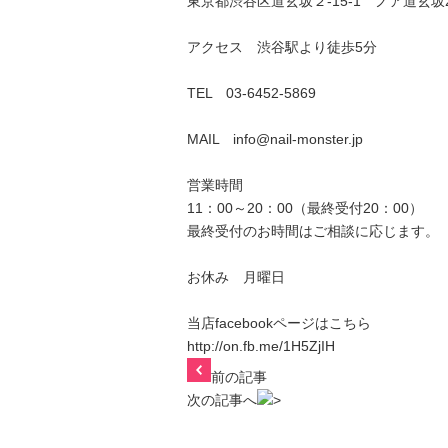
東京都渋谷区道玄坂２-15-1 ノア道玄坂
アクセス 渋谷駅より徒歩5分
TEL 03-6452-5869
MAIL info@nail-monster.jp
営業時間
11：00～20：00（最終受付20：00）
最終受付のお時間はご相談に応じます。
お休み 月曜日
当店facebookページはこちら
http://on.fb.me/1H5ZjIH
前の記事
次の記事へ