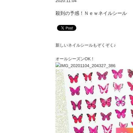
2020.11.04
殺到の予感！Ｎｅｗネイルシール
新しいネイルシールもぞくぞく♪
オールシーズンOK！