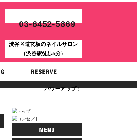
03-6452-5869
渋谷区道玄坂のネイルサロン
（渋谷駅徒歩5分）
パワーアップ！