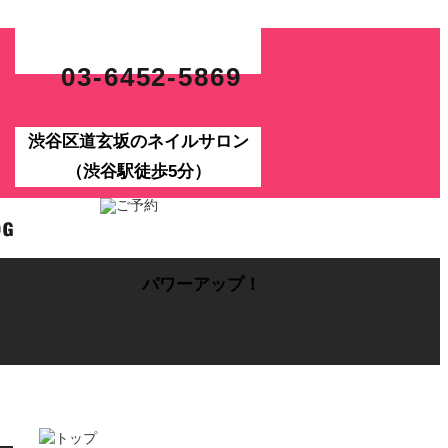
03-6452-5869
渋谷区道玄坂のネイルサロン
（渋谷駅徒歩5分）
パワーアップ！