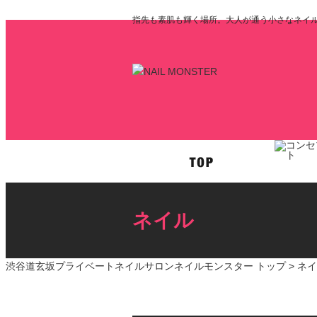
指先も素肌も輝く場所。大人が通う小さなネイルサロ
ネイル
渋谷道玄坂プライベートネイルサロンネイルモンスター トップ >
ネイ