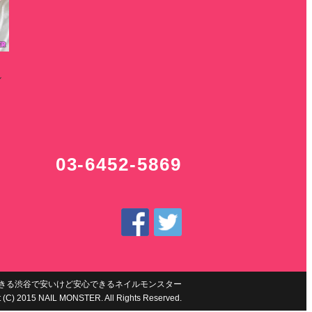
ル
03-6452-5869
きる渋谷で安いけど安心できるネイルモンスター
t (C) 2015 NAIL MONSTER. All Rights Reserved.