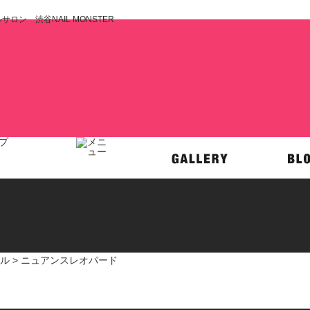
ン 渋谷NAIL MONSTER
ル
> ニュアンスレオパード