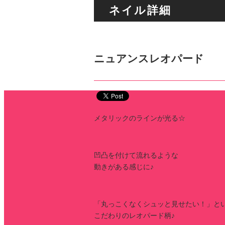
ネイル詳細
ニュアンスレオパード
メタリックのラインが光る☆
凹凸を付けて流れるような
動きがある感じに♪
「丸っこくなくシュッと見せたい！」と
こだわりのレオパード柄♪