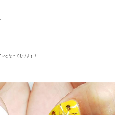
す！
インとなっております！