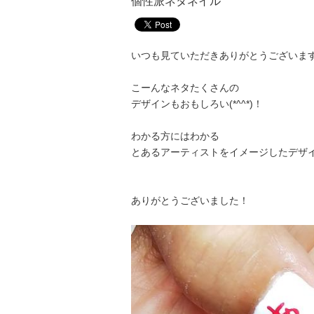
個性派ネタネイル
いつも見ていただきありがとうございま
こーんなネタたくさんの
デザインもおもしろい(*^^*)！
わかる方にはわかる
とあるアーティストをイメージしたデザ
ありがとうございました！