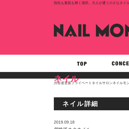
指先も素肌も輝く場所。大人が通う小さなネイルサロ
ネイル
渋谷道玄坂プライベートネイルサロンネイルモン
ネイル詳細
2019.09.18