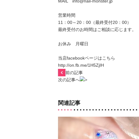
MAIL info@nail-monster.jp
営業時間
11：00～20：00（最終受付20：00）
最終受付のお時間はご相談に応じます。
お休み 月曜日
当店facebookページはこちら
http://on.fb.me/1H5ZjIH
前の記事
次の記事へ
関連記事