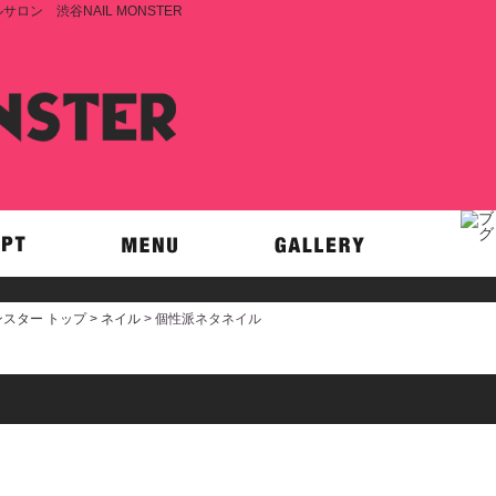
ン 渋谷NAIL MONSTER
スター トップ >
ネイル
> 個性派ネタネイル