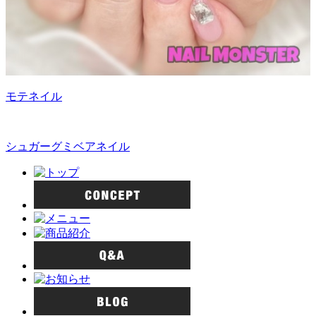
モテネイル
シュガーグミベアネイル