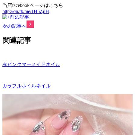
当店facebookページはこちら
http://on.fb.me/1H5ZjIH
前の記事
次の記事へ
関連記事
赤ピンクマーメイドネイル
カラフルホイルネイル