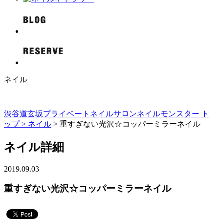
ネイル
渋谷道玄坂プライベートネイルサロンネイルモンスター ト
ップ >
ネイル
> 重すぎない光沢☆コッパーミラーネイル
ネイル詳細
2019.09.03
重すぎない光沢☆コッパーミラーネイル