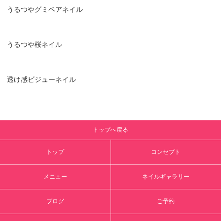
うるつやグミベアネイル
うるつや桜ネイル
透け感ビジューネイル
トップへ戻る
トップ
コンセプト
メニュー
ネイルギャラリー
ブログ
ご予約