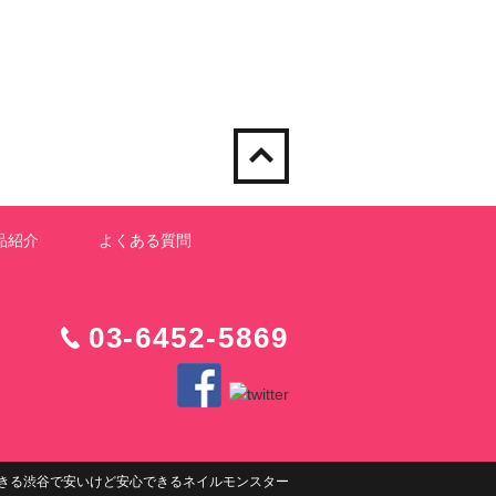
品紹介
よくある質問
03-6452-5869
きる渋谷で安いけど安心できるネイルモンスター