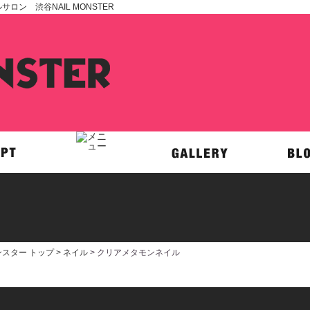
ン 渋谷NAIL MONSTER
スター トップ >
ネイル
> クリアメタモンネイル