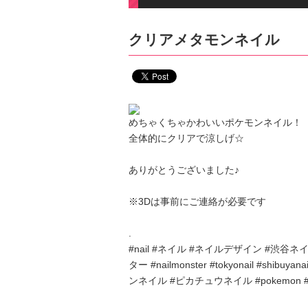
クリアメタモンネイル
めちゃくちゃかわいいポケモンネイル！
全体的にクリアで涼しげ☆
ありがとうございました♪
※3Dは事前にご連絡が必要です
.
#nail #ネイル #ネイルデザイン #渋
ター #nailmonster #tokyonail #shi
ンネイル #ピカチュウネイル #pokemon #po