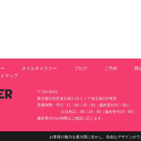
ュー
ネイルギャラリー
ブログ
ご予約
商
イトマップ
〒150-0043
東京都渋谷区道玄坂2-15-1 ノア道玄坂224号室
営業時間：平日 11：00～20：00（最終受付20：00）
土日祝11：00～19：00（最終受付19：00）
最終受付のお時間はご相談に応じます。
お客様の魅力を最大限に生かし、自由なデザインがで