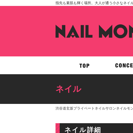
指先も素肌も輝く場所。大人が通う小さなネイルサロ
ネイル
渋谷道玄坂プライベートネイルサロンネイルモン
ネイル詳細