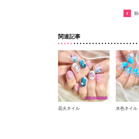
前
関連記事
花火ネイル
水色ネイル