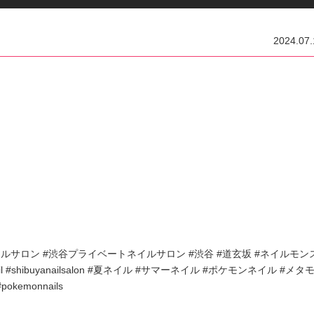
2024.07.
谷ネイルサロン #渋谷プライベートネイルサロン #渋谷 #道玄坂 #ネイルモン
buyanail #shibuyanailsalon #夏ネイル #サマーネイル #ポケモンネイル #メタ
kemonnails