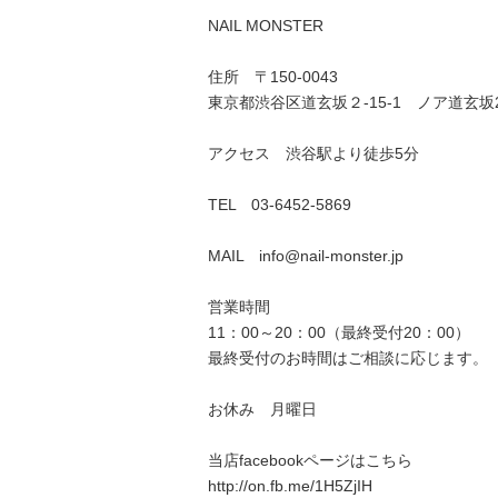
NAIL MONSTER
住所 〒150-0043
東京都渋谷区道玄坂２-15-1 ノア道玄坂
アクセス 渋谷駅より徒歩5分
TEL 03-6452-5869
MAIL info@nail-monster.jp
営業時間
11：00～20：00（最終受付20：00）
最終受付のお時間はご相談に応じます。
お休み 月曜日
当店facebookページはこちら
http://on.fb.me/1H5ZjIH