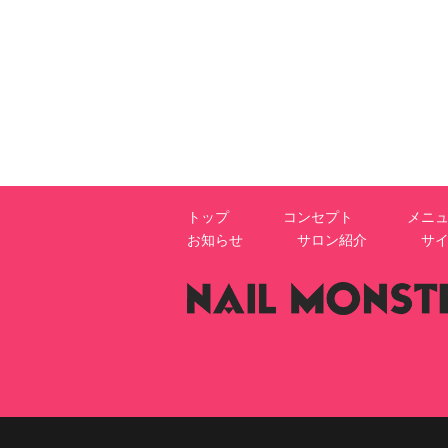
トップ
コンセプト
メニ
お知らせ
サロン紹介
サ