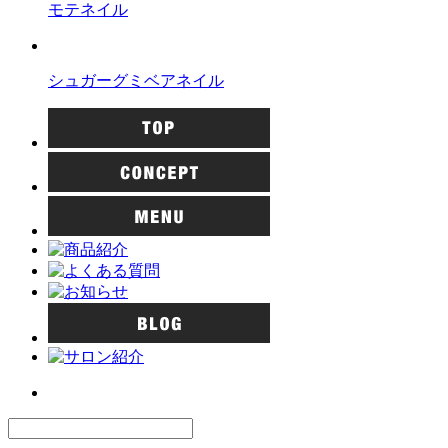
モテネイル
シュガーグミベアネイル