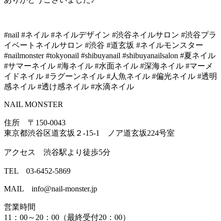
#nail #ネイル #ネイルデザイン #渋谷ネイルサロン #渋谷プラ
イベートネイルサロン #渋谷 #道玄坂 #ネイルモンスター
#nailmonster #tokyonail #shibuyanail #shibuyanailsalon #夏ネイル
#サマーネイル #海ネイル #水面ネイル #深海ネイル #マーメ
イドネイル #ラグーンネイル #人魚ネイル #偏光ネイル #透明
感ネイル #透け感ネイル #水滴ネイル
NAIL MONSTER
住所 〒150-0043
東京都渋谷区道玄坂２-15-1 ノア道玄坂224号室
アクセス 渋谷駅より徒歩5分
TEL 03-6452-5869
MAIL info@nail-monster.jp
営業時間
11：00～20：00（最終受付20：00）