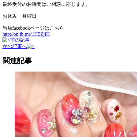
最終受付のお時間はご相談に応じます。
お休み 月曜日
当店facebookページはこちら
http://on.fb.me/1H5ZjIH
前の記事
次の記事へ
関連記事