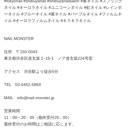
#tokyonail #shibuyanail #shibuyanailsalon #春ネイル #スプリング
ネイル #オーロラネイル #ユニコーンネイル #虹ネイル #レインボ
ーネイル #ブルーネイル #紫ネイル #パープルネイル #フィルムネ
イル #オーロラフィルムネイル #キラキラネイル
NAIL MONSTER
住所 〒150-0043
東京都渋谷区道玄坂２-15-1 ノア道玄坂224号室
アクセス 渋谷駅より徒歩5分
TEL 03-6452-5869
MAIL info@nail-monster.jp
営業時間
11：00～20：00（最終受付20：00）
最終受付のお時間はご相談に応じます。