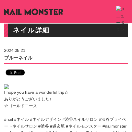
ネイル詳細
2024.05.21
ブルーネイル
I hope you have a wonderful trip☆
ありがとうございました♪
☆ゴールドコース
#nail #ネイル #ネイルデザイン #渋谷ネイルサロン #渋谷プライベ
ートネイルサロン #渋谷 #道玄坂 #ネイルモンスター #nailmonster