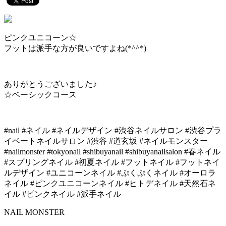
ピンクユニコーン☆
フットは派手な方が良いですよね(*^^*)
ありがとうございました♪
☆ベーシックコース
#nail #ネイル #ネイルデザイン #渋谷ネイルサロン #渋谷プラ
イベートネイルサロン #渋谷 #道玄坂 #ネイルモンスター
#nailmonster #tokyonail #shibuyanail #shibuyanailsalon #春ネイル
#スプリングネイル #初夏ネイル #フットネイル #フットネイ
ルデザイン #ユニコーンネイル #ぷくぷくネイル #オーロラ
ネイル #ピンクユニコーンネイル #ヒトデネイル #天然石ネ
イル #ピンクネイル #派手ネイル
NAIL MONSTER