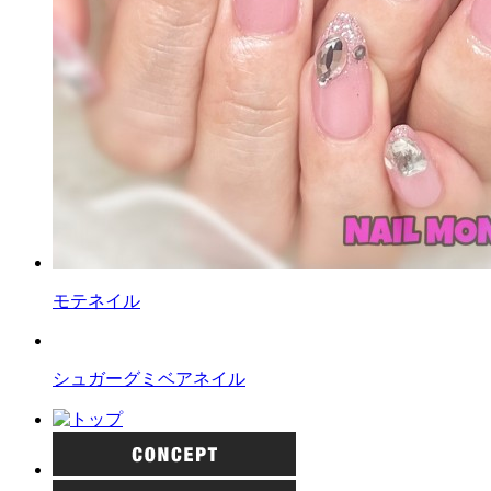
モテネイル
シュガーグミベアネイル