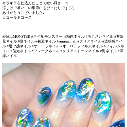
キラキラを仕込んだことで眩い輝き！☆
涼しげで暑いこの季節にもぴったりです(^^)
ありがとうございました♪
☆ゴールドコース
#NAILMONSTER #ネイルモンスター #梅雨ネイル #あじさいネイル #紫陽
花ネイル #夏ネイル #初夏ネイル #summernail #クリアネイル #透明感ネイ
ル #透け感ネイル #オーロラネイル #オーロラフィルムネイル #フィルムネ
イル #偏光ネイル #フレークネイル #クリアストーンネイル #海ネイル #深
海ネイル