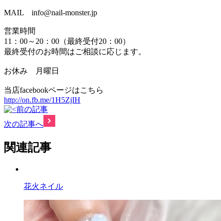
MAIL info@nail-monster.jp
営業時間
11：00～20：00（最終受付20：00）
最終受付のお時間はご相談に応じます。
お休み 月曜日
当店facebookページはこちら
http://on.fb.me/1H5ZjIH
前の記事
次の記事へ
関連記事
花火ネイル