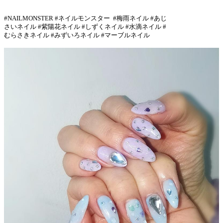
#NAILMONSTER #ネイルモンスター #梅雨ネイル #あじ
さいネイル #紫陽花ネイル #しずくネイル #水滴ネイル #
むらさきネイル #みずいろネイル #マーブルネイル