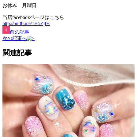
お休み 月曜日
当店facebookページはこちら
http://on.fb.me/1H5ZjIH
前の記事
次の記事へ
関連記事