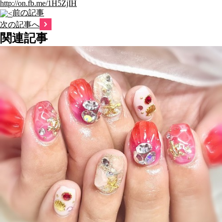
http://on.fb.me/1H5ZjIH
前の記事
次の記事へ
関連記事