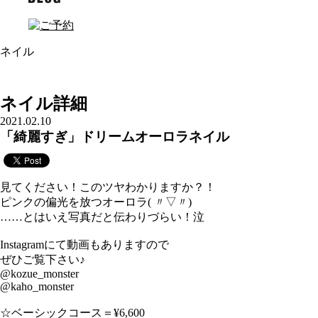
ネイル
ネイル詳細
2021.02.10
「綺麗すぎ」ドリームオーロラネイル
見てください！このツヤわかりますか？！
ピンクの偏光を放つオーロラ( 〃▽〃)
……とはいえ写真だと伝わりづらい！泣
Instagramにて動画もありますので
ぜひご覧下さい♪
@kozue_monster
@kaho_monster
☆ベーシックコース＝¥6,600