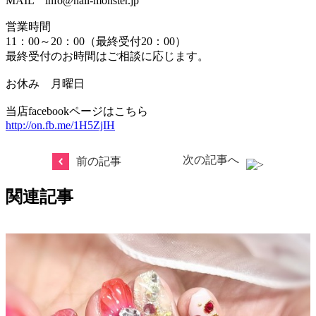
MAIL info@nail-monster.jp
営業時間
11：00～20：00（最終受付20：00）
最終受付のお時間はご相談に応じます。
お休み 月曜日
当店facebookページはこちら
http://on.fb.me/1H5ZjIH
次の記事へ
前の記事
関連記事