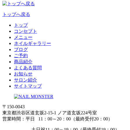
トップへ戻る
トップ
コンセプト
メニュー
ネイルギャラリー
ブログ
ご予約
商品紹介
よくある質問
お知らせ
サロン紹介
サイトマップ
〒150-0043
東京都渋谷区道玄坂2-15-1 ノア道玄坂224号室
営業時間：平日 11：00～20：00（最終受付20：00）
土日祝11：00～19：00（最終受付19：00）