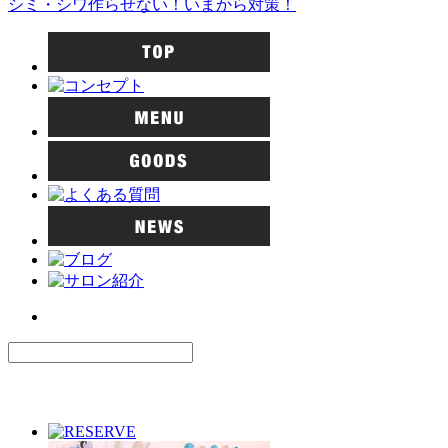
シミ・シワ作らせない！いまから対策！