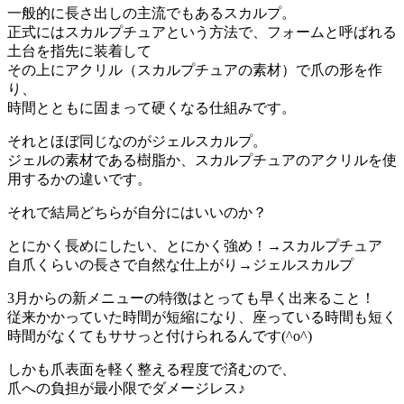
一般的に長さ出しの主流でもあるスカルプ。
正式にはスカルプチュアという方法で、フォームと呼ばれる
土台を指先に装着して
その上にアクリル（スカルプチュアの素材）で爪の形を作
り、
時間とともに固まって硬くなる仕組みです。
それとほぼ同じなのがジェルスカルプ。
ジェルの素材である樹脂か、スカルプチュアのアクリルを使
用するかの違いです。
それで結局どちらが自分にはいいのか？
とにかく長めにしたい、とにかく強め！→スカルプチュア
自爪くらいの長さで自然な仕上がり→ジェルスカルプ
3月からの新メニューの特徴はとっても早く出来ること！
従来かかっていた時間が短縮になり、座っている時間も短く
時間がなくてもササっと付けられるんです(^o^)
しかも爪表面を軽く整える程度で済むので、
爪への負担が最小限でダメージレス♪