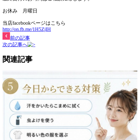
お休み 月曜日
当店facebookページはこちら
http://on.fb.me/1H5ZjIH
前の記事
次の記事へ
関連記事