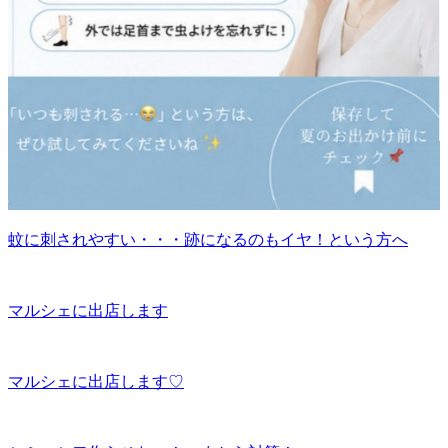
蚊に刺されやすい・・・跡になるのもイヤ！という方へ
マルシェに出店します
マルシェに出店します♡