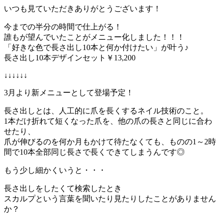
いつも見ていただきありがとうございます！
今までの半分の時間で仕上がる！
誰もが望んでいたことがメニュー化しました！！！
「好きな色で長さ出し10本と何か付けたい」が叶う♪
長さ出し10本デザインセット￥13,200
↓↓↓↓↓↓
3月より新メニューとして登場予定！
長さ出しとは、人工的に爪を長くするネイル技術のこと。
1本だけ折れて短くなった爪を、他の爪の長さと同じに合わ
せたり、
爪が伸びるのを何か月もかけて待たなくても、ものの1～2時
間で10本全部同じ長さで長くできてしまうんです◎
もう少し細かくいうと・・・
長さ出しをしたくて検索したとき
スカルプという言葉を聞いたり見たりしたことがありません
か？