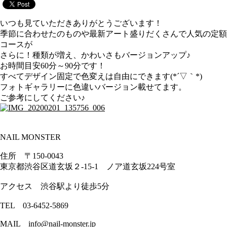
いつも見ていただきありがとうございます！
季節に合わせたのものや最新アート盛りだくさんで人気の定額
コースが
さらに！種類が増え、かわいさもバージョンアップ♪
お時間目安60分～90分です！
すべてデザイン固定で色変えは自由にできます(*´▽｀*)
フォトギャラリーに色違いバージョン載せてます。
ご参考にしてください♪
NAIL MONSTER
住所 〒150-0043
東京都渋谷区道玄坂２-15-1 ノア道玄坂224号室
アクセス 渋谷駅より徒歩5分
TEL 03-6452-5869
MAIL info@nail-monster.jp