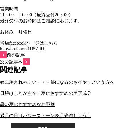
営業時間
11：00～20：00（最終受付20：00）
最終受付のお時間はご相談に応じます。
お休み 月曜日
当店facebookページはこちら
http://on.fb.me/1H5ZjIH
前の記事
次の記事へ
関連記事
蚊に刺されやすい・・・跡になるのもイヤ！という方へ
日焼けしたかも？！夏におすすめの美容成分
暑い夏のおすすめなお野菜
満月の日はパワーストーンを月光浴しよう！