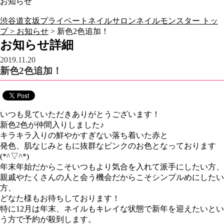
お知らせ
渋谷道玄坂プライベートネイルサロンネイルモンスター トッ
プ >
お知らせ
> 新色2色追加！
お知らせ詳細
2019.11.20
新色2色追加！
いつも見ていただきありがとうございます！
新色2色が仲間入りしました♪
キラキラ入りの鮮やかすぎない落ち着いた赤と
発色、肌なじみともに抜群なピンクのお色となっております
(*^▽^*)
年末年始だからこそいつもより気合を入れて派手にしたい方、
親戚やたくさんの人と会う機会だからこそシンプルめにしたい
方、
どなた様もお待ちしております！
特に12月は年末、ネイルもキレイな状態で新年を迎えたいとい
う方で予約が殺到します。