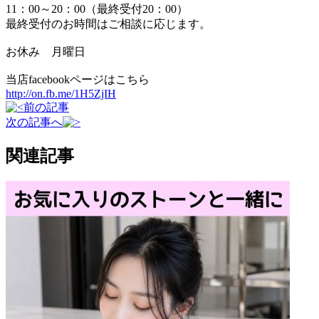
11：00～20：00（最終受付20：00）
最終受付のお時間はご相談に応じます。
お休み 月曜日
当店facebookページはこちら
http://on.fb.me/1H5ZjIH
前の記事
次の記事へ
関連記事