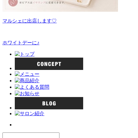
マルシェに出店します♡
ホワイトデーに♪