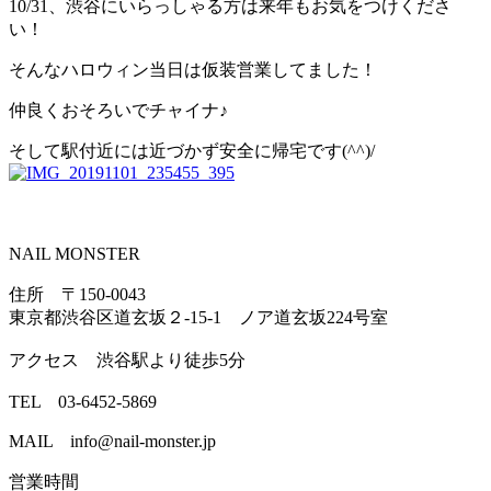
10/31、渋谷にいらっしゃる方は来年もお気をつけくださ
い！
そんなハロウィン当日は仮装営業してました！
仲良くおそろいでチャイナ♪
そして駅付近には近づかず安全に帰宅です(^^)/
NAIL MONSTER
住所 〒150-0043
東京都渋谷区道玄坂２-15-1 ノア道玄坂224号室
アクセス 渋谷駅より徒歩5分
TEL 03-6452-5869
MAIL info@nail-monster.jp
営業時間