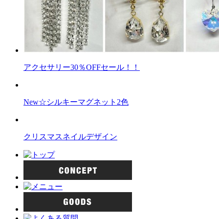
アクセサリー30％OFFセール！！
New☆シルキーマグネット2色
クリスマスネイルデザイン