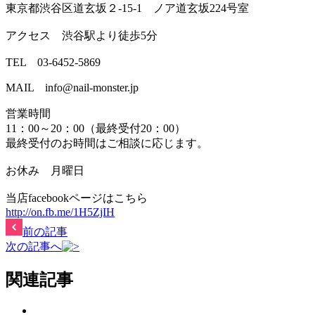
東京都渋谷区道玄坂２-15-1 ノア道玄坂224号室
アクセス 渋谷駅より徒歩5分
TEL 03-6452-5869
MAIL info@nail-monster.jp
営業時間
11：00～20：00（最終受付20：00）
最終受付のお時間はご相談に応じます。
お休み 月曜日
当店facebookページはこちら
http://on.fb.me/1H5ZjIH
前の記事
次の記事へ
関連記事