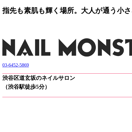
指先も素肌も輝く場所。大人が通う小さなネ
03-6452-5869
渋谷区道玄坂のネイルサロン
（渋谷駅徒歩5分）