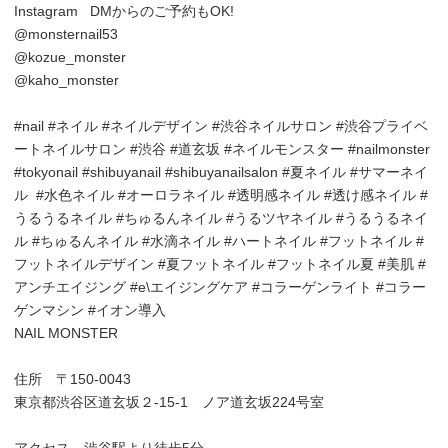
Instagram DMからのご予約もOK!
@monsternail53
@kozue_monster
@kaho_monster
#nail #ネイル #ネイルデザイン #渋谷ネイルサロン #渋谷プライベ
ートネイルサロン #渋谷 #道玄坂 #ネイルモンスター #nailmonster
#tokyonail #shibuyanail #shibuyanailsalon #夏ネイル #サマーネイ
ル #水色ネイル #オーロラネイル #透明感ネイル #透け感ネイル #
うるうるネイル #ちゅるんネイル #うるツヤネイル #うるうるネイ
ル #ちゅるんネイル #水滴ネイル #ハートネイル #フットネイル #
フットネイルデザイン #夏フットネイル #フットネイル夏 #美肌 #
アンチエイジング #e\エイジングケア #コラーゲンライト #コラー
ゲンマシン #イオン導入
NAIL MONSTER
住所 〒150-0043
東京都渋谷区道玄坂２-15-1 ノア道玄坂224号室