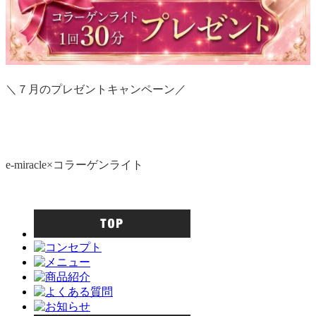
＼７月のプレゼントキャンペーン／
e-miracle×コラーゲンライト