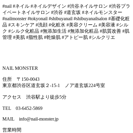
#nail #ネイル #ネイルデザイン #渋谷ネイルサロン #渋谷プラ
イベートネイルサロン #渋谷 #道玄坂 #ネイルモンスター
#nailmonster #tokyonail #shibuyanail #shibuyanailsalon #基礎化粧
品 #スキンケア #洗顔 #化粧水 #美容クリーム #美容液 #シル
ク #シルク化粧品 #無添加生活 #無添加化粧品 #肌質改善 #肌
管理 #美肌 #脂性肌 #乾燥肌 #アトピー肌 #シルクリエ
NAIL MONSTER
住所 〒150-0043
東京都渋谷区道玄坂２-15-1 ノア道玄坂224号室
アクセス 渋谷駅より徒歩5分
TEL 03-6452-5869
MAIL info@nail-monster.jp
営業時間