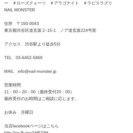
ー ＃ローズクォーツ ＃アラゴナイト ＃ラピスラズリ
NAIL MONSTER
住所 〒150-0043
東京都渋谷区道玄坂２-15-1 ノア道玄坂224号室
アクセス 渋谷駅より徒歩5分
TEL 03-6452-5869
MAIL info@nail-monster.jp
営業時間
11：00～20：00（最終受付20：00）
最終受付のお時間はご相談に応じます。
お休み 月曜日
当店facebookページはこちら
http://on.fb.me/1H5ZjIH