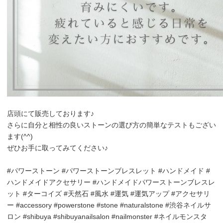
店頭にて販売しております♪
さらに自分と相性の良いストーンの選び方の簡単なテストもござい
ます(^^)
ぜひお手に取ってみてください♪
#パワーストーン #パワーストーンブレスレット #ハンドメイド #
ハンドメイドアクセサリー #ハンドメイドパワーストーンブレスレ
ット #ターコイズ #天然石 #風水 #運気 #運気アップ #アクセサリ
ー #accessory #powerstone #stone #naturalstone #渋谷ネイルサ
ロン #shibuya #shibuyanailsalon #nailmonster #ネイルモンスタ