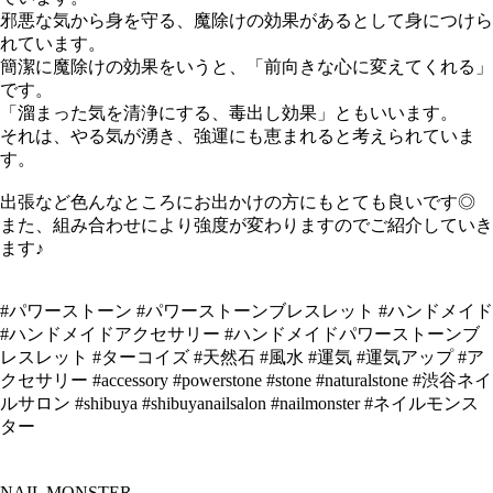
邪悪な気から身を守る、魔除けの効果があるとして身につけら
れています。
簡潔に魔除けの効果をいうと、「前向きな心に変えてくれる」
です。
「溜まった気を清浄にする、毒出し効果」ともいいます。
それは、やる気が湧き、強運にも恵まれると考えられていま
す。
出張など色んなところにお出かけの方にもとても良いです◎
また、組み合わせにより強度が変わりますのでご紹介していき
ます♪
#パワーストーン #パワーストーンブレスレット #ハンドメイド
#ハンドメイドアクセサリー #ハンドメイドパワーストーンブ
レスレット #ターコイズ #天然石 #風水 #運気 #運気アップ #ア
クセサリー #accessory #powerstone #stone #naturalstone #渋谷ネイ
ルサロン #shibuya #shibuyanailsalon #nailmonster #ネイルモンス
ター
NAIL MONSTER