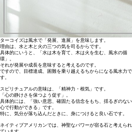
ターコイズは風水で「発展、進展」を意味します。
理由は、水と木と火の三つの気を司るからです。
具体的にいうと、「水は木を育て、木は火を生む、風水の循
環」。
それが発展や成長を意味すると考えるのです。
ですので、目標達成、困難を乗り越えるちからになる風水力で
す。
スピリチュアルの意味は、「精神力・根気」です。
「心の静けさを保つよう促す」。
具体的には、「強い意思、確固たる信念をもち、揺るぎのない
心で行動ができる」です。
特に、気分が落ち込んだときに、身につけると良い石です。
ネイティブアメリカンでは、神聖なパワーが宿る石と考えられ
ています。