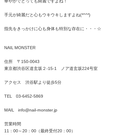
華やかでとっても綺麗ですよね！
手元が綺麗だと心もウキウキしますよね(*^^*)
指先をきっかけに心も身体も特別な存在に・・・☆
NAIL MONSTER
住所 〒150-0043
東京都渋谷区道玄坂２-15-1 ノア道玄坂224号室
アクセス 渋谷駅より徒歩5分
TEL 03-6452-5869
MAIL info@nail-monster.jp
営業時間
11：00～20：00（最終受付20：00）