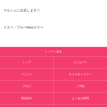
マルシェに出店します♡
イエベ・ブルべNewカラー
トップへ戻る
トップ
コンセプト
メニュー
ネイルギャラリー
ブログ
ご予約
商品紹介
よくある質問