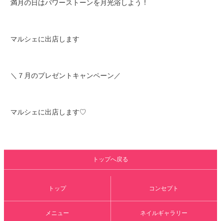
満月の日はパワーストーンを月光浴しよう！
マルシェに出店します
＼７月のプレゼントキャンペーン／
マルシェに出店します♡
トップへ戻る
トップ
コンセプト
メニュー
ネイルギャラリー