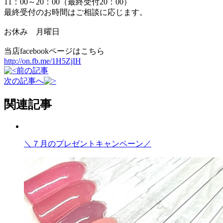
11：00～20：00（最終受付20：00）
最終受付のお時間はご相談に応じます。
お休み 月曜日
当店facebookページはこちら
http://on.fb.me/1H5ZjIH
前の記事
次の記事へ
関連記事
＼７月のプレゼントキャンペーン／