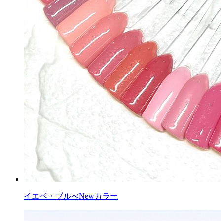
イエベ・ブルべNewカラー