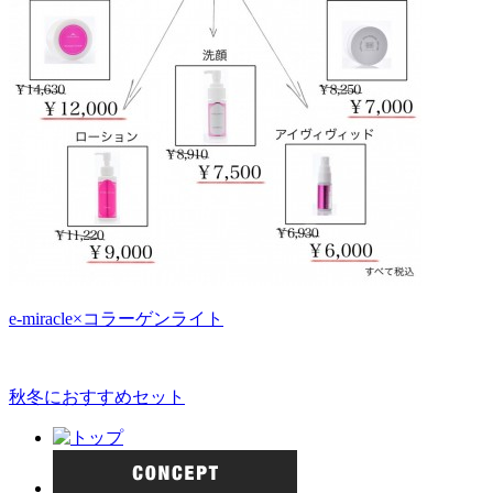
e-miracle×コラーゲンライト
秋冬におすすめセット