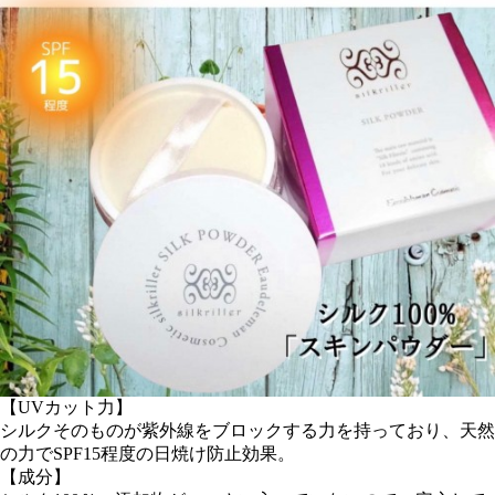
【UVカット力】
シルクそのものが紫外線をブロックする力を持っており、天然
の力でSPF15程度の日焼け防止効果。
【成分】