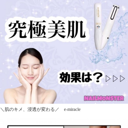
＼肌のキメ、浸透が変わる／ e-miracle