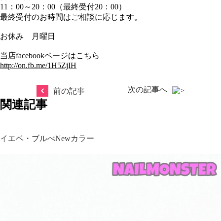
11：00～20：00（最終受付20：00）
最終受付のお時間はご相談に応じます。
お休み 月曜日
当店facebookページはこちら
http://on.fb.me/1H5ZjIH
次の記事へ
前の記事
関連記事
イエベ・ブルべNewカラー