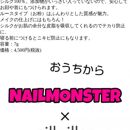
シルク100％。添加物がいっさい入っていないので、安心して
お顔や首にもつけられます。
ルースタイプ（お粉）はふんわりとした質感が魅力。
メイクの仕上げにはもちろん！
シルクがお肌の余分な皮脂を吸収してくれるのでテカり防止
に、
寝る前につけるとニキビ防止にもなります。
容量：7g
価格：4,500円(税抜)