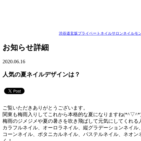
渋谷道玄坂プライベートネイルサロンネイルモン
お知らせ詳細
2020.06.16
人気の夏ネイルデザインは？
ご覧いただきありがとうございます。
関東も梅雨入りしてこれから本格的な夏になりますね(*^▽^*
梅雨のジメジメや夏の暑さを吹き飛ばして元気にしてくれる
カラフルネイル、オーロラネイル、縦グラデーションネイル
コーンネイル、ボタニカルネイル、パステルネイル、ネオン
く！