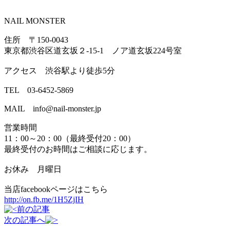
NAIL MONSTER
住所 〒150-0043
東京都渋谷区道玄坂２-15-1 ノア道玄坂224号室
アクセス 渋谷駅より徒歩5分
TEL 03-6452-5869
MAIL info@nail-monster.jp
営業時間
11：00～20：00（最終受付20：00）
最終受付のお時間はご相談に応じます。
お休み 月曜日
当店facebookページはこちら
http://on.fb.me/1H5ZjIH
前の記事
次の記事へ