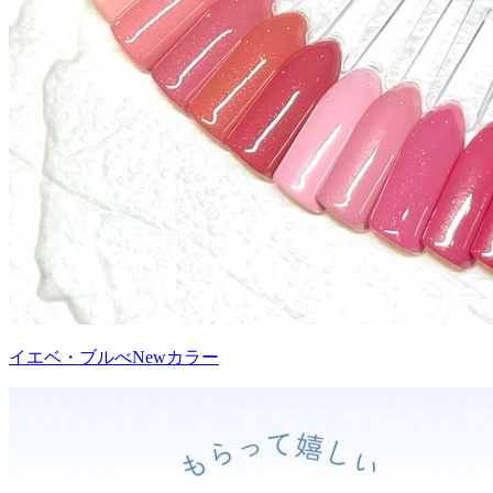
イエベ・ブルべNewカラー