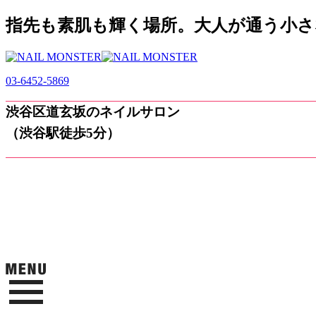
指先も素肌も輝く場所。大人が通う小さなネ
03-6452-5869
渋谷区道玄坂のネイルサロン
（渋谷駅徒歩5分）