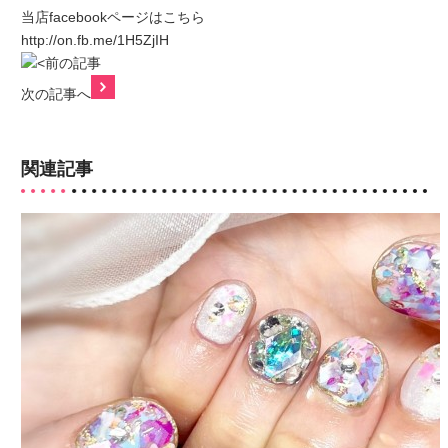
当店facebookページはこちら
http://on.fb.me/1H5ZjIH
前の記事
次の記事へ
関連記事