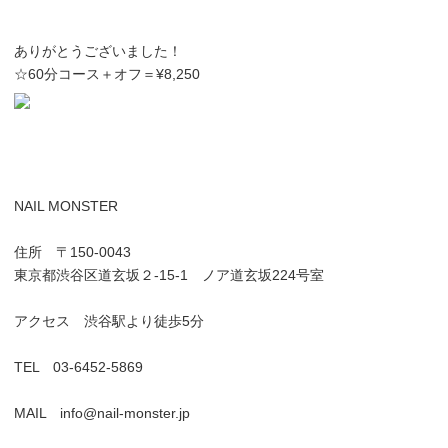
ありがとうございました！
☆60分コース＋オフ＝¥8,250
NAIL MONSTER
住所 〒150-0043
東京都渋谷区道玄坂２-15-1 ノア道玄坂224号室
アクセス 渋谷駅より徒歩5分
TEL 03-6452-5869
MAIL info@nail-monster.jp