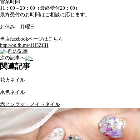
営業時間
11：00～20：00（最終受付20：00）
最終受付のお時間はご相談に応じます。
お休み 月曜日
当店facebookページはこちら
http://on.fb.me/1H5ZjIH
前の記事
次の記事へ
関連記事
花火ネイル
水色ネイル
赤ピンクマーメイドネイル