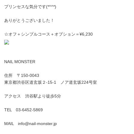
プリンセスな気分です(*^^*)
ありがとうございました！
☆オフ＋シンプルコース＋オプション＝¥6,230
NAIL MONSTER
住所 〒150-0043
東京都渋谷区道玄坂２-15-1 ノア道玄坂224号室
アクセス 渋谷駅より徒歩5分
TEL 03-6452-5869
MAIL info@nail-monster.jp