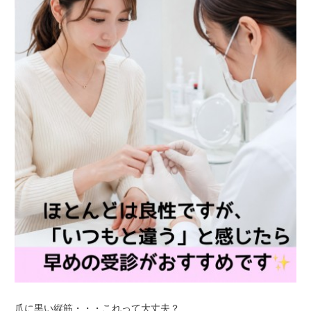
爪に黒い縦筋・・・これって大丈夫？