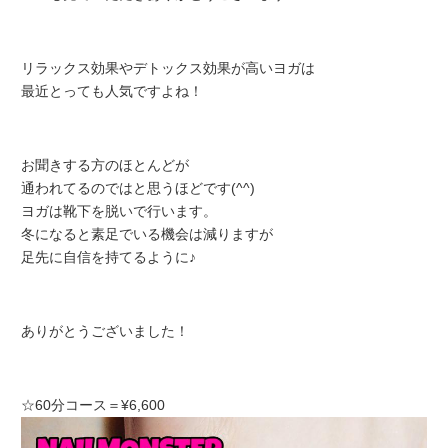
リラックス効果やデトックス効果が高いヨガは
最近とっても人気ですよね！
お聞きする方のほとんどが
通われてるのではと思うほどです(^^)
ヨガは靴下を脱いで行います。
冬になると素足でいる機会は減りますが
足先に自信を持てるように♪
ありがとうございました！
☆60分コース＝¥6,600