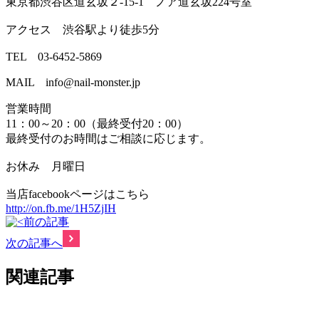
東京都渋谷区道玄坂２-15-1 ノア道玄坂224号室
アクセス 渋谷駅より徒歩5分
TEL 03-6452-5869
MAIL info@nail-monster.jp
営業時間
11：00～20：00（最終受付20：00）
最終受付のお時間はご相談に応じます。
お休み 月曜日
当店facebookページはこちら
http://on.fb.me/1H5ZjIH
前の記事
次の記事へ
関連記事