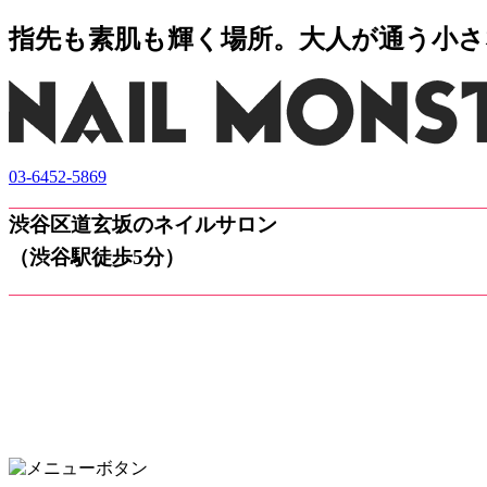
指先も素肌も輝く場所。大人が通う小さなネ
03-6452-5869
渋谷区道玄坂のネイルサロン
（渋谷駅徒歩5分）