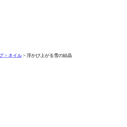
 >
ネイル
> 浮かび上がる雪の結晶