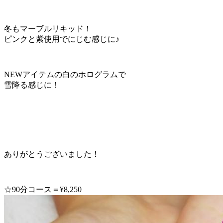
冬もマーブルリキッド！
ピンクと紫使用でにじむ感じに♪
NEWアイテムの白のホログラムで
雪降る感じに！
ありがとうございました！
☆90分コース＝¥8,250