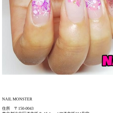
NAIL MONSTER
住所 〒150-0043