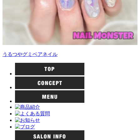
うるつやグミベアネイル