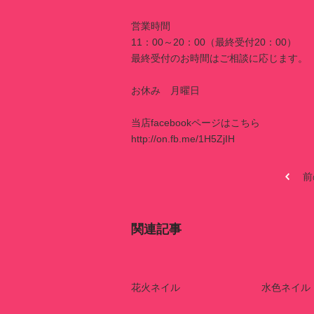
営業時間
11：00～20：00（最終受付20：00）
最終受付のお時間はご相談に応じます。
お休み 月曜日
当店facebookページはこちら
http://on.fb.me/1H5ZjIH
前
関連記事
花火ネイル
水色ネイル