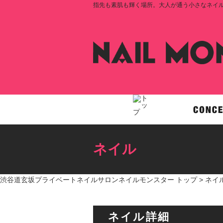
指先も素肌も輝く場所。大人が通う小さなネイルサロ
ネイル
渋谷道玄坂プライベートネイルサロンネイルモンスター トップ >
ネイ
ネイル詳細