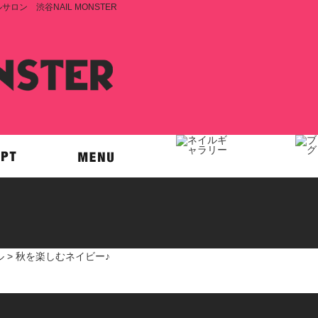
ン 渋谷NAIL MONSTER
ル
> 秋を楽しむネイビー♪