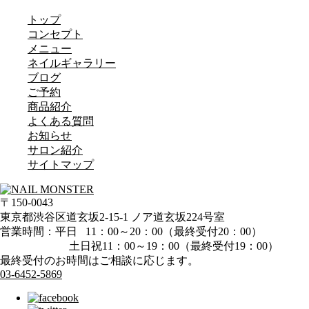
トップ
コンセプト
メニュー
ネイルギャラリー
ブログ
ご予約
商品紹介
よくある質問
お知らせ
サロン紹介
サイトマップ
〒150-0043
東京都渋谷区道玄坂2-15-1 ノア道玄坂224号室
営業時間：平日 11：00～20：00（最終受付20：00）
土日祝11：00～19：00（最終受付19：00）
最終受付のお時間はご相談に応じます。
03-6452-5869