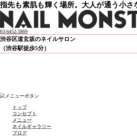
指先も素肌も輝く場所。大人が通う小さなネ
03-6452-5869
渋谷区道玄坂のネイルサロン
（渋谷駅徒歩5分）
トップ
コンセプト
メニュー
ネイルギャラリー
ブログ