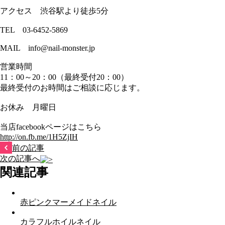
アクセス 渋谷駅より徒歩5分
TEL 03-6452-5869
MAIL info@nail-monster.jp
営業時間
11：00～20：00（最終受付20：00）
最終受付のお時間はご相談に応じます。
お休み 月曜日
当店facebookページはこちら
http://on.fb.me/1H5ZjIH
前の記事
次の記事へ
関連記事
赤ピンクマーメイドネイル
カラフルホイルネイル