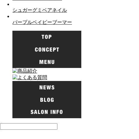
シュガーグミベアネイル
パープルベイビーブーマー