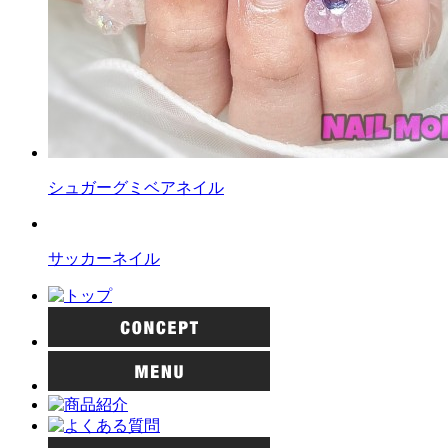
シュガーグミベアネイル
サッカーネイル