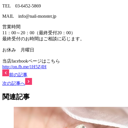
TEL 03-6452-5869
MAIL info@nail-monster.jp
営業時間
11：00～20：00（最終受付20：00）
最終受付のお時間はご相談に応じます。
お休み 月曜日
当店facebookページはこちら
http://on.fb.me/1H5ZjIH
前の記事
次の記事へ
関連記事