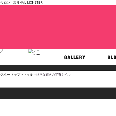
ン 渋谷NAIL MONSTER
スター トップ >
ネイル
> 格別な輝きの宝石ネイル