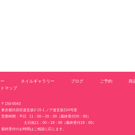
ュー
ネイルギャラリー
ブログ
ご予約
商
イトマップ
〒150-0043
東京都渋谷区道玄坂2-15-1 ノア道玄坂224号室
営業時間：平日 11：00～20：00（最終受付20：00）
土日祝11：00～19：00（最終受付19：00）
最終受付のお時間はご相談に応じます。