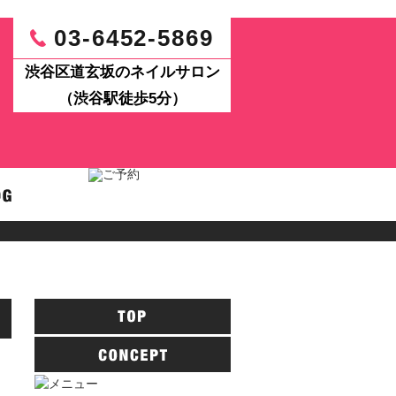
03-6452-5869
渋谷区道玄坂のネイルサロン
（渋谷駅徒歩5分）
パワーアップ！