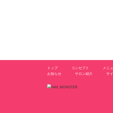
トップ
コンセプト
メニ
お知らせ
サロン紹介
サ