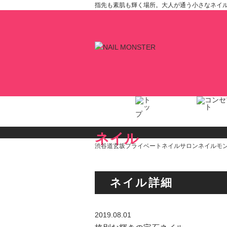
指先も素肌も輝く場所。大人が通う小さなネイルサロ
ネイル
渋谷道玄坂プライベートネイルサロンネイルモン
ネイル詳細
2019.08.01