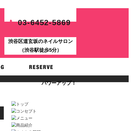
03-6452-5869
渋谷区道玄坂のネイルサロン
（渋谷駅徒歩5分）
パワーアップ！