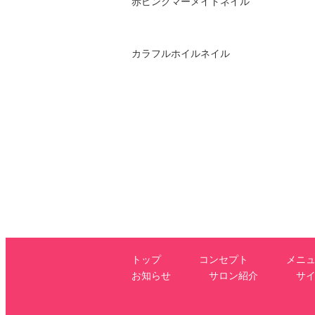
赤ピンクマーメイドネイル
カラフルホイルネイル
トップ
コンセプト
メニ
お知らせ
サロン紹介
サ