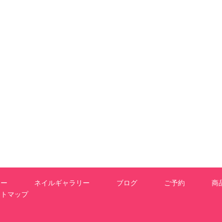
ュー
ネイルギャラリー
ブログ
ご予約
商
イトマップ