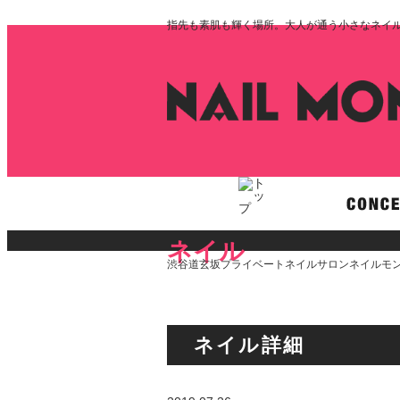
指先も素肌も輝く場所。大人が通う小さなネイルサロ
ネイル
渋谷道玄坂プライベートネイルサロンネイルモン
ネイル詳細