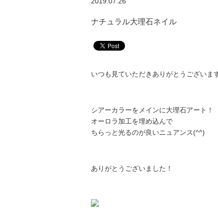
2019.07.26
ナチュラル大理石ネイル
いつも見ていただきありがとうございま
シアーカラーをメインに大理石アート！
オーロラ加工を埋め込んで
ちらっと光るのが良いニュアンス(^^)
ありがとうございました！