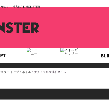
ン 渋谷NAIL MONSTER
スター トップ >
ネイル
> ナチュラル大理石ネイル