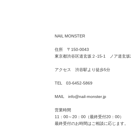
NAIL MONSTER
住所 〒150-0043
東京都渋谷区道玄坂２-15-1 ノア道玄坂
アクセス 渋谷駅より徒歩5分
TEL 03-6452-5869
MAIL info@nail-monster.jp
営業時間
11：00～20：00（最終受付20：00）
最終受付のお時間はご相談に応じます。