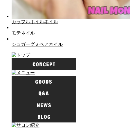
カラフルホイルネイル
モテネイル
シュガーグミベアネイル