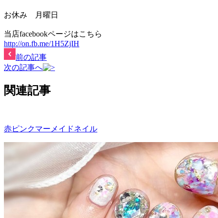
お休み 月曜日
当店facebookページはこちら
http://on.fb.me/1H5ZjIH
前の記事
次の記事へ
関連記事
赤ピンクマーメイドネイル