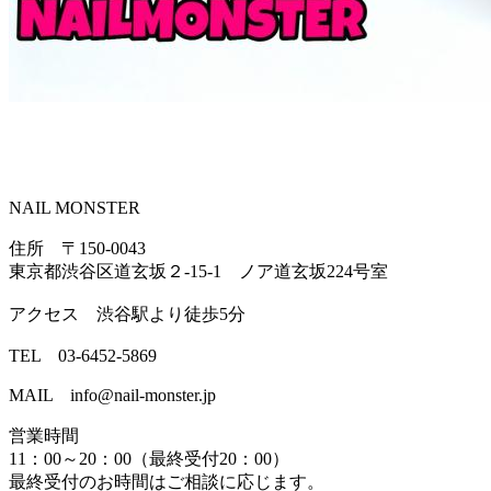
NAIL MONSTER
住所 〒150-0043
東京都渋谷区道玄坂２-15-1 ノア道玄坂224号室
アクセス 渋谷駅より徒歩5分
TEL 03-6452-5869
MAIL info@nail-monster.jp
営業時間
11：00～20：00（最終受付20：00）
最終受付のお時間はご相談に応じます。