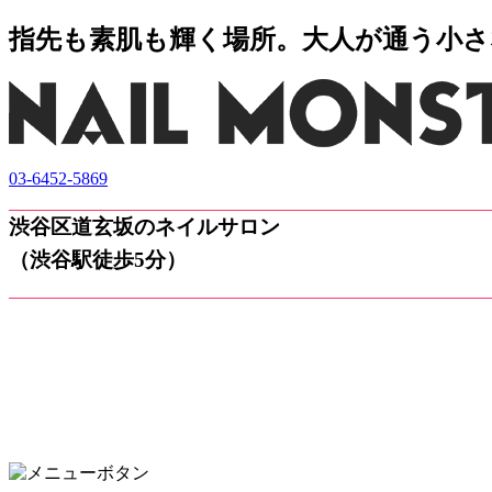
指先も素肌も輝く場所。大人が通う小さなネ
03-6452-5869
渋谷区道玄坂のネイルサロン
（渋谷駅徒歩5分）