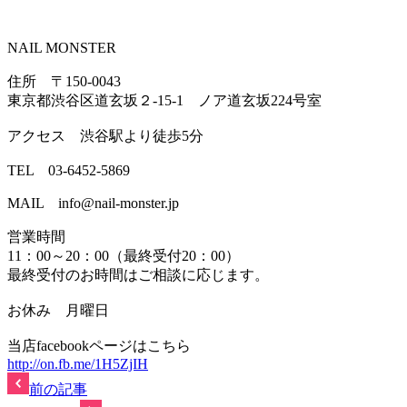
NAIL MONSTER
住所 〒150-0043
東京都渋谷区道玄坂２-15-1 ノア道玄坂224号室
アクセス 渋谷駅より徒歩5分
TEL 03-6452-5869
MAIL info@nail-monster.jp
営業時間
11：00～20：00（最終受付20：00）
最終受付のお時間はご相談に応じます。
お休み 月曜日
当店facebookページはこちら
http://on.fb.me/1H5ZjIH
前の記事