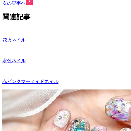
次の記事へ
関連記事
花火ネイル
水色ネイル
赤ピンクマーメイドネイル