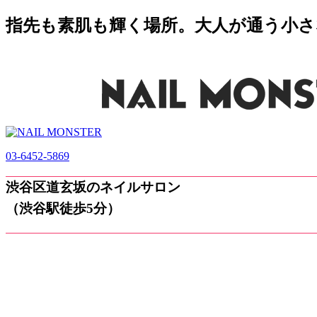
指先も素肌も輝く場所。大人が通う小さなネ
03-6452-5869
渋谷区道玄坂のネイルサロン
（渋谷駅徒歩5分）