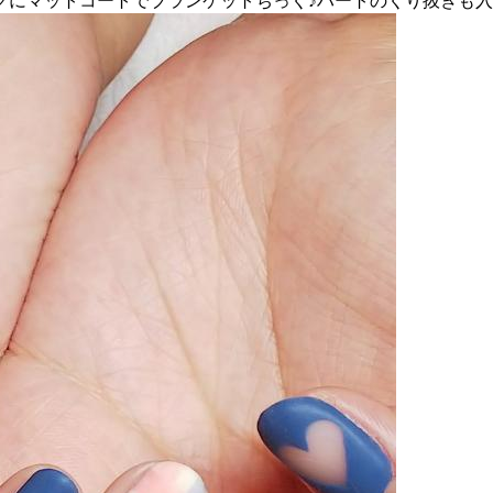
にマットコートでブランケットちっく♪ハートのくり抜きも入れ