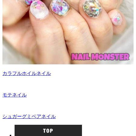
カラフルホイルネイル
モテネイル
シュガーグミベアネイル