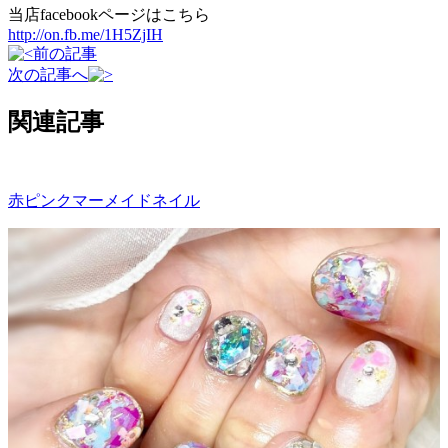
当店facebookページはこちら
http://on.fb.me/1H5ZjIH
前の記事
次の記事へ
関連記事
赤ピンクマーメイドネイル