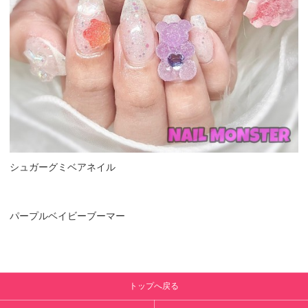
シュガーグミベアネイル
パープルベイビーブーマー
トップへ戻る