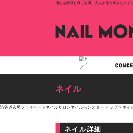
指先も素肌も輝く場所。大人が通う小さなネイルサロ
ネイル
渋谷道玄坂プライベートネイルサロンネイルモンスター トップ >
ネイ
ネイル詳細