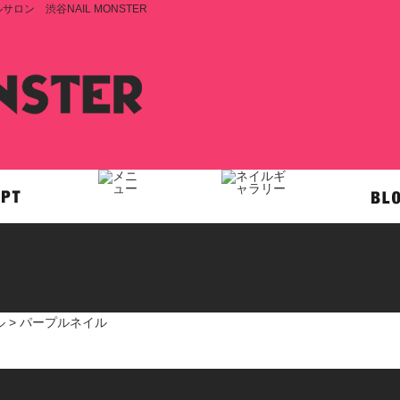
ン 渋谷NAIL MONSTER
ル
> パープルネイル