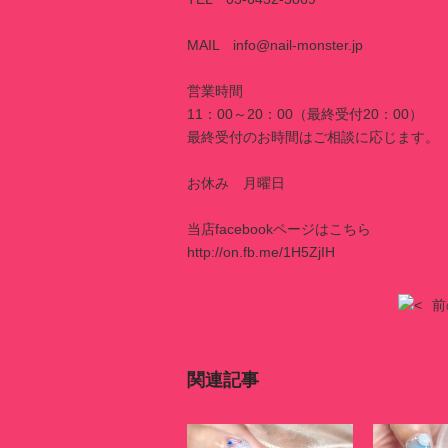
MAIL info@nail-monster.jp
営業時間
11：00～20：00（最終受付20：00）
最終受付のお時間はご相談に応じます。
お休み 月曜日
当店facebookページはこちら
http://on.fb.me/1H5ZjIH
前
関連記事