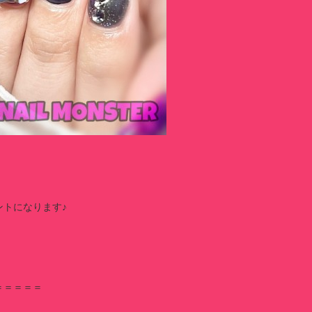
トになります♪
＝＝＝＝＝