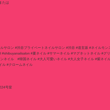
または
谷ネイルサロン #渋谷プライベートネイルサロン #渋谷 #道玄坂 #ネイルモン
buyanail #shibuyanailsalon #夏ネイル #サマーネイル #マグネットネイル #グ
ホンネイル #韓国ネイル #大人可愛いネイル #大人女子ネイル #紫ネイ
ネイル #クロームネイル
224号室