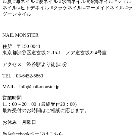
ル夏 #海ネイル #波ネイル #水面ネイル #深海ネイル #シェル
ネイル #ヒトデネイル #クラゲネイル #マーメイドネイル #ラ
グーンネイル
NAIL MONSTER
住所 〒150-0043
東京都渋谷区道玄坂２-15-1 ノア道玄坂224号室
アクセス 渋谷駅より徒歩5分
TEL 03-6452-5869
MAIL info@nail-monster.jp
営業時間
11：00～20：00（最終受付20：00）
最終受付のお時間はご相談に応じます。
お休み 月曜日
当店facebookページはこちら