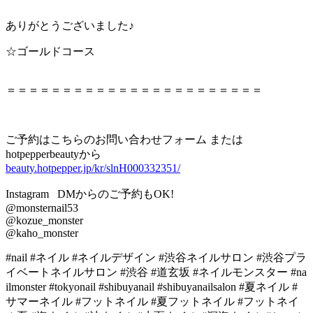
ありがとうございました♪
☆ゴールドコース
＝＝＝＝＝＝＝＝＝＝＝＝＝＝＝＝＝＝＝＝＝＝＝
ご予約はこちらのお問い合わせフォーム または
hotpepperbeautyから
beauty.hotpepper.jp/kr/slnH000332351/
Instagram DMからのご予約もOK!
@monsternail53
@kozue_monster
@kaho_monster
#nail #ネイル #ネイルデザイン #渋谷ネイルサロン #渋谷プラ
イベートネイルサロン #渋谷 #道玄坂 #ネイルモンスター #na
ilmonster #tokyonail #shibuyanail #shibuyanailsalon #夏ネイル #
サマーネイル #フットネイル #夏フットネイル #フットネイ