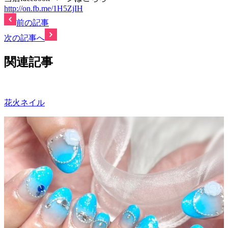
http://on.fb.me/1H5ZjIH
前の記事
次の記事へ
関連記事
花火ネイル