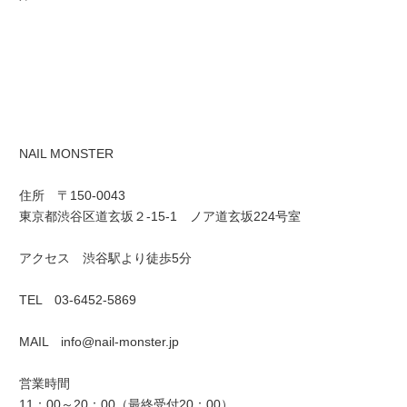
NAIL MONSTER
住所 〒150-0043
東京都渋谷区道玄坂２-15-1 ノア道玄坂224号室
アクセス 渋谷駅より徒歩5分
TEL 03-6452-5869
MAIL info@nail-monster.jp
営業時間
11：00～20：00（最終受付20：00）