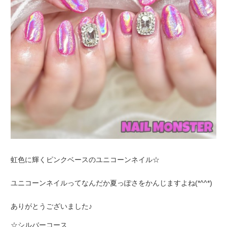
虹色に輝くピンクベースのユニコーンネイル☆
ユニコーンネイルってなんだか夏っぽさをかんじますよね(*^^*)
ありがとうございました♪
☆シルバーコース