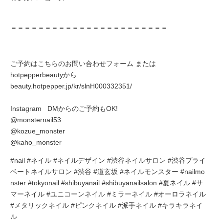
＝＝＝＝＝＝＝＝＝＝＝＝＝＝＝＝＝＝＝＝＝＝＝
ご予約はこちらのお問い合わせフォーム または
hotpepperbeautyから
beauty.hotpepper.jp/kr/slnH000332351/
Instagram DMからのご予約もOK!
@monsternail53
@kozue_monster
@kaho_monster
#nail #ネイル #ネイルデザイン #渋谷ネイルサロン #渋谷プライ
ベートネイルサロン #渋谷 #道玄坂 #ネイルモンスター #nailmo
nster #tokyonail #shibuyanail #shibuyanailsalon #夏ネイル #サ
マーネイル #ユニコーンネイル #ミラーネイル #オーロラネイル
#メタリックネイル #ピンクネイル #派手ネイル #キラキラネイ
ル