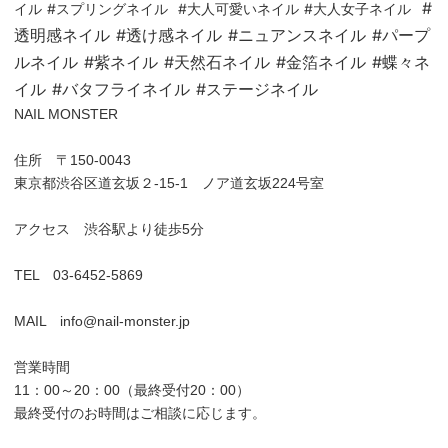
#
イル #スプリングネイル #大人可愛いネイル #大人女子ネイル
透明感ネイル #透け感ネイル #ニュアンスネイル #パープ
ルネイル #紫ネイル #天然石ネイル #金箔ネイル #蝶々ネ
イル #バタフライネイル #ステージネイル
NAIL MONSTER
住所 〒150-0043
東京都渋谷区道玄坂２-15-1 ノア道玄坂224号室
アクセス 渋谷駅より徒歩5分
TEL 03-6452-5869
MAIL info@nail-monster.jp
営業時間
11：00～20：00（最終受付20：00）
最終受付のお時間はご相談に応じます。