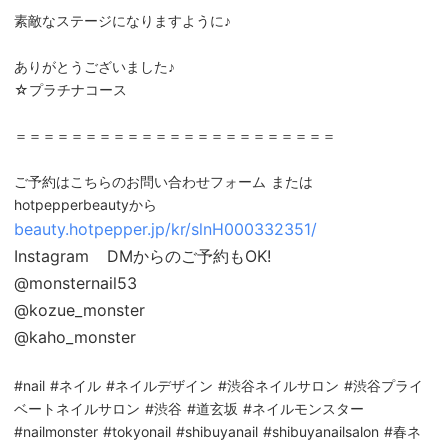
素敵なステージになりますように♪
ありがとうございました♪
☆プラチナコース
＝＝＝＝＝＝＝＝＝＝＝＝＝＝＝＝＝＝＝＝＝＝＝
ご予約はこちらのお問い合わせフォーム または
hotpepperbeautyから
beauty.hotpepper.jp/kr/slnH000332351/
Instagram DMからのご予約もOK!
@monsternail53
@kozue_monster
@kaho_monster
#nail #ネイル #ネイルデザイン #渋谷ネイルサロン #渋谷プライ
ベートネイルサロン #渋谷 #道玄坂 #ネイルモンスター
#nailmonster #tokyonail #shibuyanail #shibuyanailsalon #春ネ